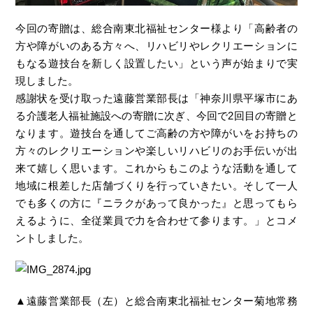
今回の寄贈は、総合南東北福祉センター様より「高齢者の
方や障がいのある方々へ、リハビリやレクリエーションに
もなる遊技台を新しく設置したい」という声が始まりで実
現しました。
感謝状を受け取った遠藤営業部長は「神奈川県平塚市にあ
る介護老人福祉施設への寄贈に次ぎ、今回で2回目の寄贈と
なります。遊技台を通してご高齢の方や障がいをお持ちの
方々のレクリエーションや楽しいリハビリのお手伝いが出
来て嬉しく思います。これからもこのような活動を通して
地域に根差した店舗づくりを行っていきたい。そして一人
でも多くの方に『ニラクがあって良かった』と思ってもら
えるように、全従業員で力を合わせて参ります。」とコメ
ントしました。
▲遠藤営業部長（左）と総合南東北福祉センター菊地常務