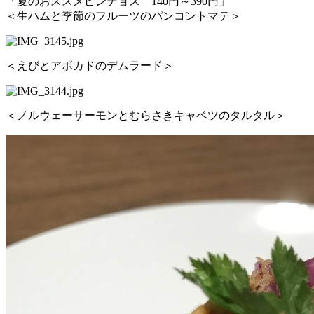
「夏のおススメピンチョス 140円～390円」
＜生ハムと季節のフルーツのパンコントマテ＞
＜えびとアボカドのデムラード＞
＜ノルウェーサーモンとむらさきキャベツのタルタル＞