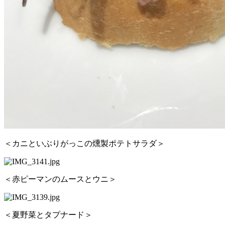
＜カニといぶりがっこの燻製ポテトサラダ＞
＜赤ピーマンのムースとウニ＞
＜夏野菜とタプナード＞