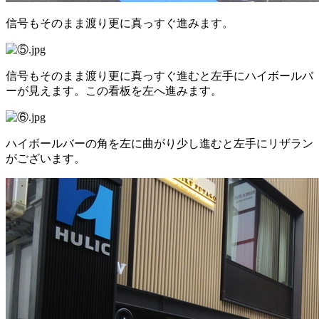
信号もそのまま渡り更に真っすぐ進みます。
信号もそのまま渡り更に真っすぐ進むと左手にハイボールバ
ーが見えます。この看板を左へ進みます。
ハイボールバーの角を左に曲がり少し進むと左手にリザラン
がございます。