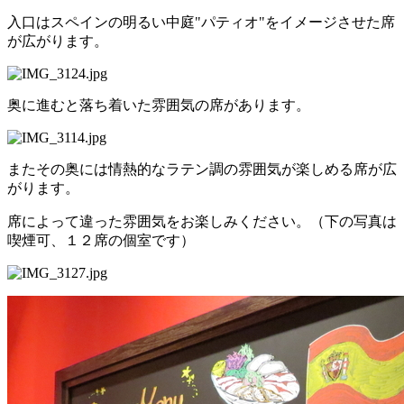
入口はスペインの明るい中庭"パティオ"をイメージさせた席
が広がります。
奥に進むと落ち着いた雰囲気の席があります。
またその奥には情熱的なラテン調の雰囲気が楽しめる席が広
がります。
席によって違った雰囲気をお楽しみください。（下の写真は
喫煙可、１２席の個室です）