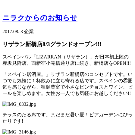
ニラクからのお知らせ
2017.08. 3
企業
リザラン新橋店8/3グランドオープン!!!
スペインバル「LIZARRAN（リザラン）」が日本初上陸の
赤坂見附店、西新宿小滝橋通り店に続き、新橋店をOPEN!!!
「スペイン居酒屋。」リザラン新橋店のコンセプトです。い
つでも気軽に１杯飲みに立ち寄れる店です。スペインの雰囲
気を感じながら、種類豊富で小さなピンチョスとワイン、ビ
ールを楽しめます。女性お一人でも気軽にお越しください!!
テラスのたる席です。まだまだ暑い夏！ビアガーデンにぴっ
たりです!