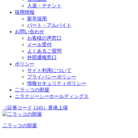
入居・テナント
採用情報
新卒採用
パート・アルバイト
お問い合わせ
お客様の声窓口
メール受付
よくあるご質問
外部通報窓口
ポリシー
サイト利用について
プライバシーポリシー
情報セキュリティポリシー
二ラッコの部屋
ニラクジーシーホールディングス
（証券コード 1245）香港上場
二ラッコの部屋