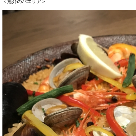
＜魚介のパエリア＞