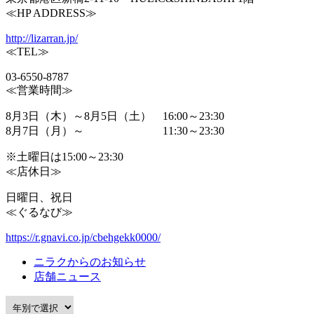
≪HP ADDRESS≫
http://lizarran.jp/
≪TEL≫
03-6550-8787
≪営業時間≫
8月3日（木）～8月5日（土） 16:00～23:30
8月7日（月）～ 11:30～23:30
※土曜日は15:00～23:30
≪店休日≫
日曜日、祝日
≪ぐるなび≫
https://r.gnavi.co.jp/cbehgekk0000/
ニラクからのお知らせ
店舗ニュース